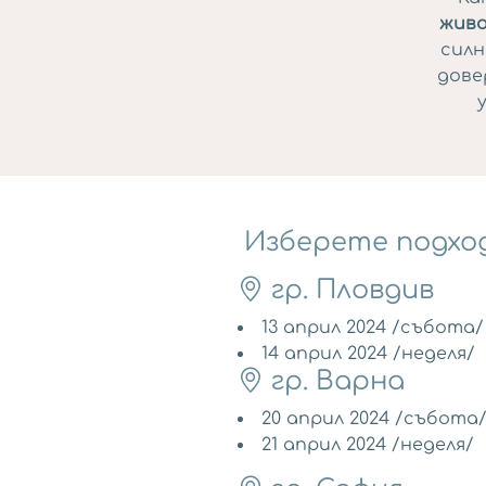
жив
силн
дове
Изберете подход
гр. Пловдив
13 април 2024 /събота/
14 април 2024 /неделя/
гр. Варна
20 април 2024 /събота
21 април 2024 /неделя/